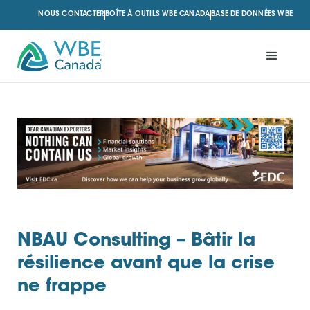
NOUS CONTACTER
BOÎTE À OUTILS WBE CANADA
BASE DE DONNÉES WBE
NBAU Consulting – Bâtir la
résilience avant que la crise
ne frappe