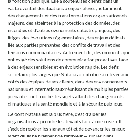
la fonction publique. Elle a soutenu ses clients dans un
vaste éventail de situations à enjeux élevés, notamment
des changements et des transformations organisationnels
majeurs, des atteintes à la protection des données, des
incendies et d'autres événements catastrophiques, des
litiges, des évolutions réglementaires, des enjeux délicats
liés aux parties prenantes, des conflits de travail et des
tensions communautaires. Autrement dit, des moments qui
ont exigé des solutions de communication proactives face
à des enjeux sensibles et en évolution rapide. Les défis
sociétaux plus larges que Natalia a contribué à relever aux
côtés des équipes de ses clients, dans des environnements
nationaux et internationaux réunissant de multiples parties
prenantes, ont touché des sujets allant des changements
climatiques à la santé mondiale et à la sécurité publique.
Ce dont Natalia est la plus fière, c'est d'aider les
organisations à prendre les devants face à une crise. « Il
s'agit de repérer les signaux tôt et de devancer les enjeux
avant qu'ils ne prennent de l'ampleur — sur les plans