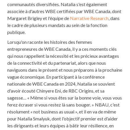
communautés diversifiées. Natalia s'est également
associée à d'autres WBE certifiées par WBE Canada, dont
Margaret Brigley et l'équipe de
Narrative Research
, dans
le cadre de plusieurs mandats au sein de la fonction
publique.
Lorsqu'on raconte les histoires des femmes
entrepreneures de WBE Canada, il y a ces moments clés
qui nous rappellent la nécessité et les précieux avantages
de la connectivité et du partenariat, alors que nous
naviguons dans le présent et nous préparons à la prochaine
vague économique. En participant à la conférence
nationale de WBE Canada en 2024, Natalia se souvient
d'avoir écouté Chinyere Eni, de RBC Origins, et sa
sagesse… « Même si vous êtes sur la bonne voie, vous vous
ferez écraser si vous restez là sans bouger. » NBAU, c'est
résolument « not business as usual », et il en va de même
pour Natalia Smalyuk, dont l'objectif premier est d'aider
les dirigeants et leurs équipes à bâtir leur résilience, en