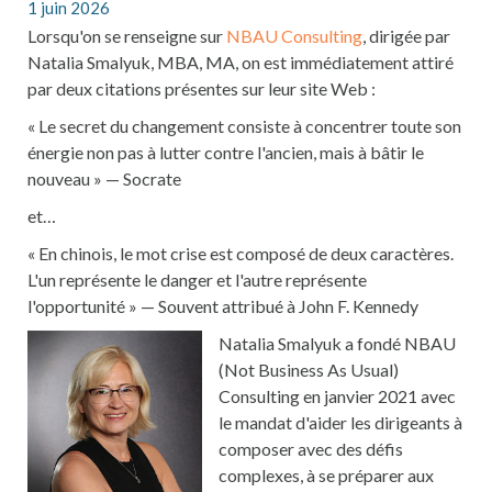
1 juin 2026
Lorsqu'on se renseigne sur
NBAU Consulting
, dirigée par
Natalia Smalyuk, MBA, MA, on est immédiatement attiré
par deux citations présentes sur leur site Web :
« Le secret du changement consiste à concentrer toute son
énergie non pas à lutter contre l'ancien, mais à bâtir le
nouveau » — Socrate
et…
« En chinois, le mot crise est composé de deux caractères.
L'un représente le danger et l'autre représente
l'opportunité » — Souvent attribué à John F. Kennedy
Natalia Smalyuk a fondé NBAU
(Not Business As Usual)
Consulting en janvier 2021 avec
le mandat d'aider les dirigeants à
composer avec des défis
complexes, à se préparer aux