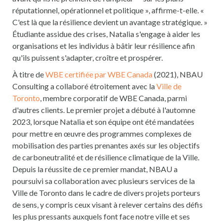
réputationnel, opérationnel et politique », affirme-t-elle. «
C'est là que la résilience devient un avantage stratégique. »
Étudiante assidue des crises, Natalia s'engage à aider les
organisations et les individus à bâtir leur résilience afin
qu'ils puissent s'adapter, croître et prospérer.
À titre de
WBE certifiée par WBE Canada
(2021), NBAU
Consulting a collaboré étroitement avec la
Ville de
Toronto
, membre corporatif de WBE Canada, parmi
d'autres clients. Le premier projet a débuté à l'automne
2023, lorsque Natalia et son équipe ont été mandatées
pour mettre en œuvre des programmes complexes de
mobilisation des parties prenantes axés sur les objectifs
de carboneutralité et de résilience climatique de la Ville.
Depuis la réussite de ce premier mandat, NBAU a
poursuivi sa collaboration avec plusieurs services de la
Ville de Toronto dans le cadre de divers projets porteurs
de sens, y compris ceux visant à relever certains des défis
les plus pressants auxquels font face notre ville et ses