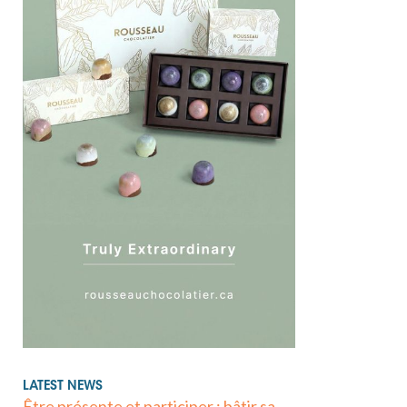
LATEST NEWS
Être présente et participer : bâtir sa