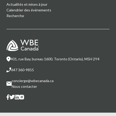
Actualités et mises à jour
Calendrier des événements
Recherche
401, rue Bay, bureau 1600, Toronto (Ontario), M5H 2Y4
647 360-9855
concierge@wbecanada.ca
Nous contacter