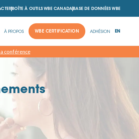
ACTER
BOÎTE À OUTILS WBE CANADA
BASE DE DONNÉES WBE
EN
WBE CERTIFICATION
À PROPOS
ADHÉSION
 la conférence
nements