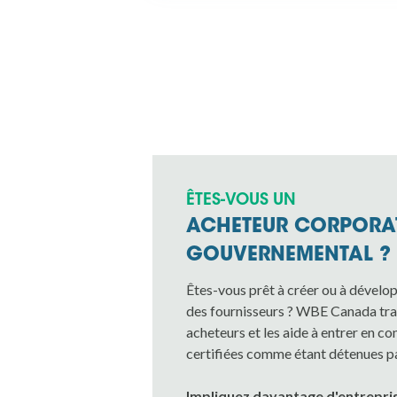
ÊTES-VOUS UN
ACHETEUR CORPORAT
GOUVERNEMENTAL ?
Êtes-vous prêt à créer ou à dévelo
des fournisseurs ? WBE Canada trav
acheteurs et les aide à entrer en c
certifiées comme étant détenues p
Impliquez davantage d'entrepr