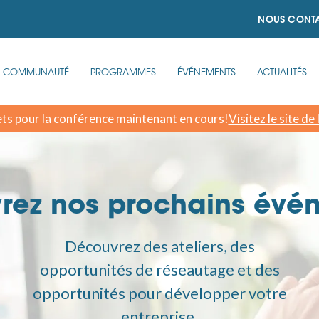
NOUS CONT
COMMUNAUTÉ
PROGRAMMES
ÉVÉNEMENTS
ACTUALITÉS
ets pour la conférence maintenant en cours!
Visitez le site de
rez nos prochains évé
Découvrez des ateliers, des
opportunités de réseautage et des
opportunités pour développer votre
entreprise.