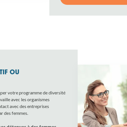
IF OU
pper votre programme de diversité
aille avec les organismes
ontact avec des entreprises
ar des femmes.
ises détenues à des femmes