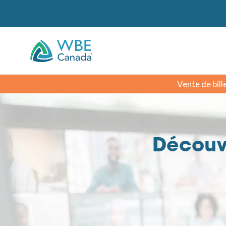
Vente de bill
Découv