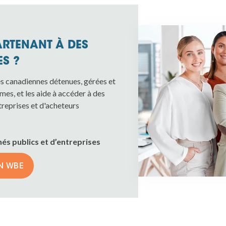
ARTENANT À DES
S ?
s canadiennes détenues, gérées et
mes, et les aide à accéder à des
reprises et d'acheteurs
s publics et d’entreprises
N WBE