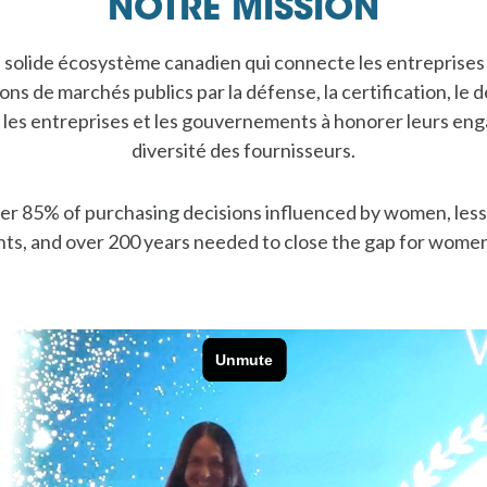
NOTRE MISSION
un solide écosystème canadien qui connecte les entreprise
s de marchés publics par la défense, la certification, le
r les entreprises et les gouvernements à honorer leurs en
diversité des fournisseurs.