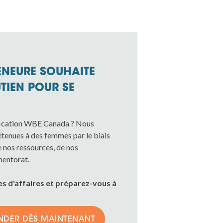
ENEURE SOUHAITE
UTIEN POUR SE
tification WBE Canada ? Nous
étenues à des femmes par le biais
 nos ressources, de nos
mentorat.
s d'affaires et préparez-vous à
INDER DÈS MAINTENANT