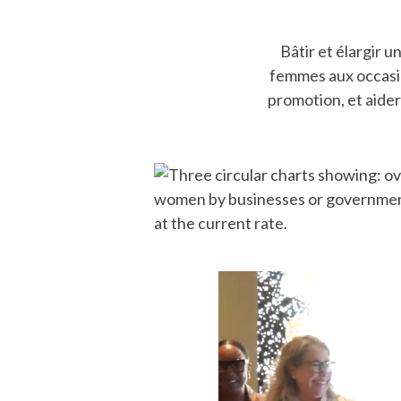
Bâtir et élargir 
femmes aux occasion
promotion, et aide