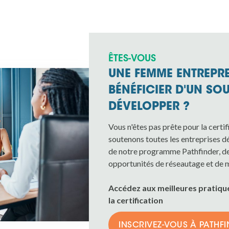
ÊTES-VOUS
UNE FEMME ENTREPR
BÉNÉFICIER D'UN SO
DÉVELOPPER ?
Vous n'êtes pas prête pour la cer
soutenons toutes les entreprises d
de notre programme Pathfinder, de
opportunités de réseautage et de 
Accédez aux meilleures pratique
la certification
INSCRIVEZ-VOUS À PATHF