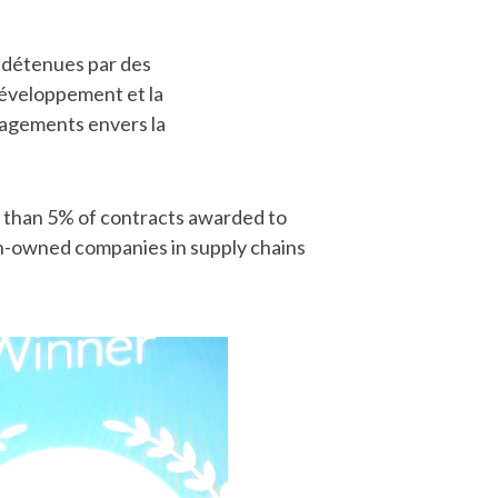
s détenues par des
 développement et la
gagements envers la